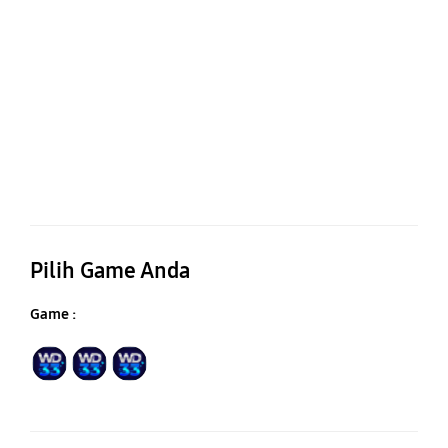
Pilih Game Anda
Game :
Mahjong Ways
Sweet Bonanza
Gates of Olympus