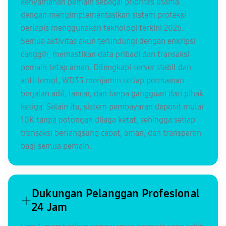
kenyamanan pemain sebagai prioritas utama
dengan mengimplementasikan sistem proteksi
berlapis menggunakan teknologi terkini 2026.
Semua aktivitas akun terlindungi dengan enkripsi
canggih, memastikan data pribadi dan transaksi
pemain tetap aman. Dilengkapi server stabil dan
anti-lemot, WD33 menjamin setiap permainan
berjalan adil, lancar, dan tanpa gangguan dari pihak
ketiga. Selain itu, sistem pembayaran deposit mulai
10K tanpa potongan dijaga ketat, sehingga setiap
transaksi berlangsung cepat, aman, dan transparan
bagi semua pemain.
Dukungan Pelanggan Profesional
24 Jam