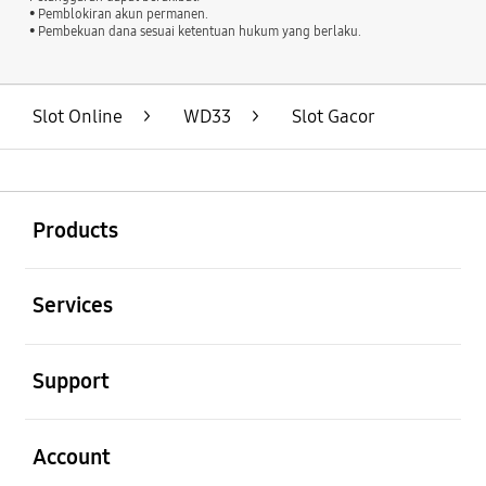
• Pemblokiran akun permanen.
• Pembekuan dana sesuai ketentuan hukum yang berlaku.
Slot Online
>
WD33
>
Slot Gacor
Buka
Footer Navigation
Products
Buka
Services
Buka
Support
Buka
Account