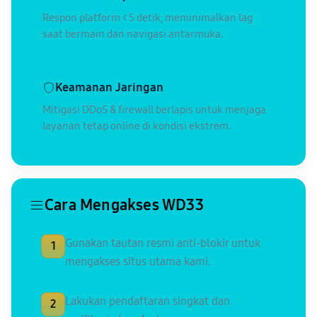
Respon platform < 5 detik, meminimalkan lag
saat bermain dan navigasi antarmuka.
Keamanan Jaringan
Mitigasi DDoS & firewall berlapis untuk menjaga
layanan tetap online di kondisi ekstrem.
Cara Mengakses WD33
Gunakan tautan resmi anti-blokir untuk
mengakses situs utama kami.
Lakukan pendaftaran singkat dan