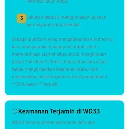
verifikasi akun Anda.
Lakukan deposit menggunakan layanan
pembayaran yang tersedia.
Sebagai platform yang mengedepankan Authority,
kami menyarankan pengguna untuk selalu
memverifikasi alamat situs untuk menghindari
upaya *phishing*. Proses login dirancang cepat
tanpa mengorbankan keamanan data. Kami
menawarkan akses terjamin untuk pengalaman
**Slot Gacor** terbaik.
Keamanan Terjamin di WD33
WD33 menempatkan keamanan data dan