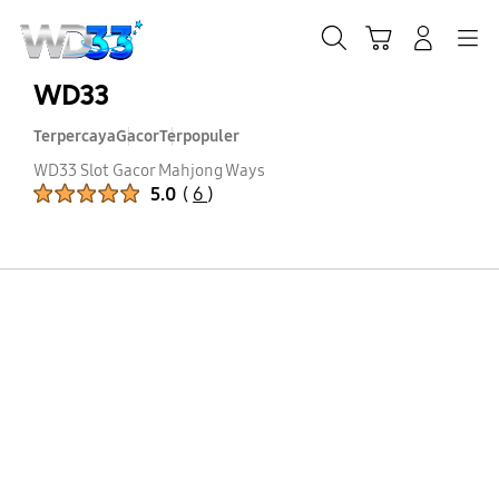
Skip
to
Cari
Troli
Login
Navigation
content
WD33
Terpercaya
Gacor
Terpopuler
WD33 Slot Gacor Mahjong Ways
Peringkat Produk :
5.0
(
6
)
Jumlah Peringkat :